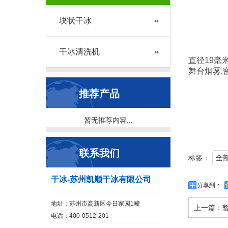
块状干冰
干冰清洗机
直径19毫
舞台烟雾.
推荐产品
暂无推荐内容...
联系我们
标签：
全
干冰-苏州凯顺干冰有限公司
分享到：
地址：苏州市高新区今日家园1幢
上一篇：
电话：400-0512-201