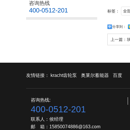
咨询热线
400-0512-201
标签：
全
分享到：
上一篇：
友情链接：
kracht齿轮泵
奥莱尔蓄能器
百度
咨询热线:
400-0512-201
联系人：侯经理
邮 箱：15850074886@163.com